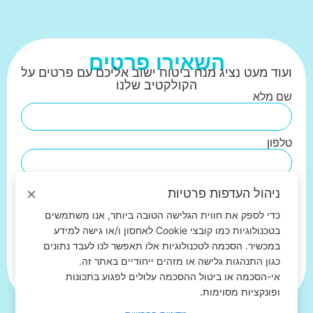
השאירו פרטים
ועוד מעט נציג מנח ביטוח ישוב אליכם עם פרטים על
הקולקטיב שלנו
שם מלא
טלפון
אימייל
×
ניהול העדפות פרטיות
כדי לספק את חווית הגלישה הטובה ביותר, אנו משתמשים
בטכנולוגיות כמו קובצי Cookie לאחסון ו/או גישה למידע
שליחה
במכשיר. הסכמה לטכנולוגיות אלו תאפשר לנו לעבד נתונים
כגון התנהגות גלישה או מזהים ייחודיים באתר זה.
אי-הסכמה או ביטול ההסכמה עלולים לפגוע בתכונות
קראתי ואני מאשר/ת את
מדיניות הפרטיות
של אתר זה.
ופונקציות מסוימות.